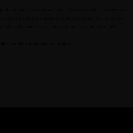
squí de montaña y parques acuáticos. Nuestra cabaña es perfecta para
 a lagos/playas hasta descansar junto a la piscina. Por las noches
melodías del tocadiscos y la calidez de nuestra chimenea de leña.
lias con niños o un grupo de amigos.