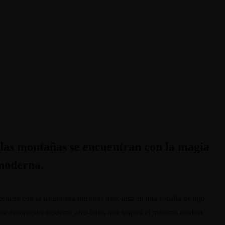
 las montañas se encuentran con la magia
moderna.
ctarse con la naturaleza mientras descansa en una cabaña de lujo.
na decoración moderna afro-boho que inspira el máximo confort.