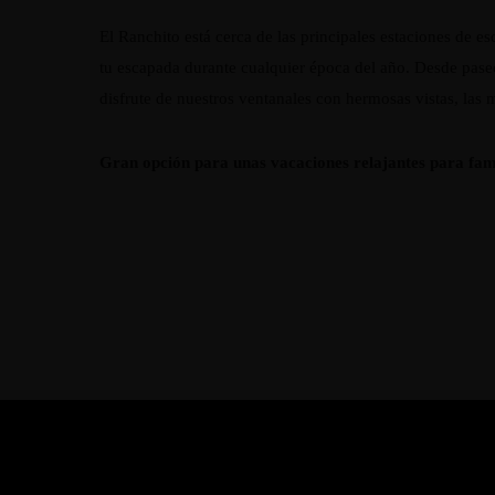
El Ranchito está cerca de las principales estaciones de e
tu escapada durante cualquier época del año. Desde paseos
disfrute de nuestros ventanales con hermosas vistas, las 
Gran opción para unas vacaciones relajantes para fami