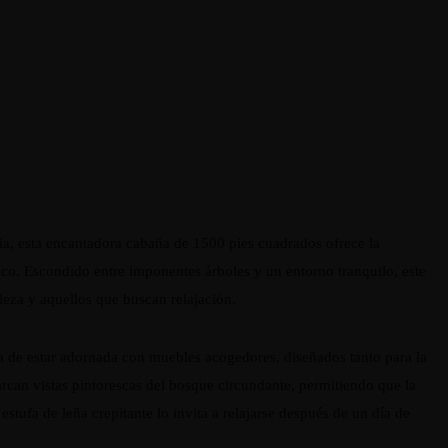
ia, esta encantadora cabaña de 1500 pies cuadrados ofrece la
co. Escondido entre imponentes árboles y un entorno tranquilo, este
aleza y aquellos que buscan relajación.
la de estar adornada con muebles acogedores, diseñados tanto para la
can vistas pintorescas del bosque circundante, permitiendo que la
estufa de leña crepitante lo invita a relajarse después de un día de