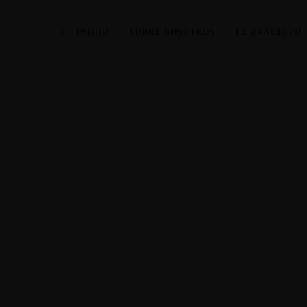
INICIO
SOBRE NOSOTROS
EL RANCHITO