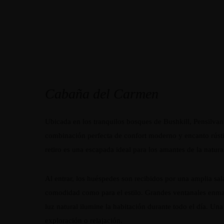
Cabaña del Carmen
Ubicada en los tranquilos bosques de Bushkill, Pensilvan
combinación perfecta de confort moderno y encanto rústi
retiro es una escapada ideal para los amantes de la natur
Al entrar, los huéspedes son recibidos por una amplia sa
comodidad como para el estilo. Grandes ventanales enmar
luz natural ilumine la habitación durante todo el día. Una 
exploración o relajación.