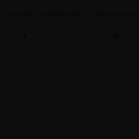
EL CARMEN
ARROWHEAD LAKE
COSAS QUE HACER
Seguridad del hogar