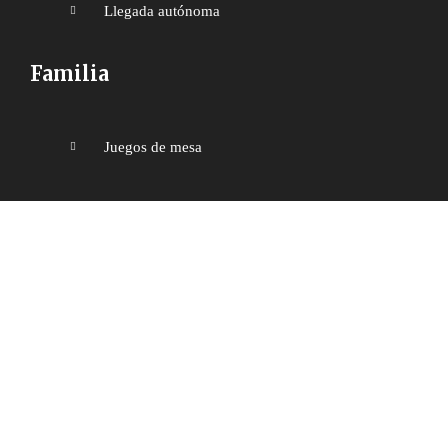
Llegada autónoma
Familia
Juegos de mesa