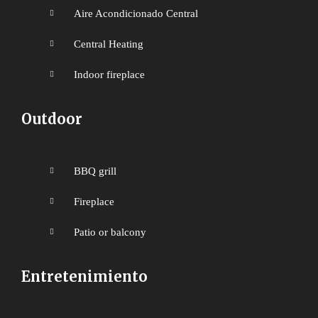
Aire Acondicionado Central
Central Heating
Indoor fireplace
Outdoor
BBQ grill
Fireplace
Patio or balcony
Entretenimiento