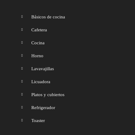
Básicos de cocina
Cafetera
Cocina
Horno
Lavavajillas
Licuadora
Platos y cubiertos
Refrigerador
Toaster