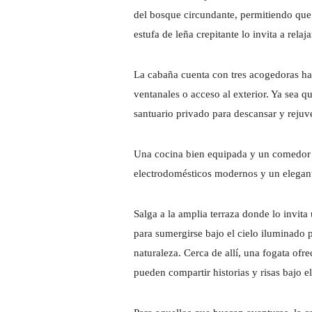
del bosque circundante, permitiendo que l
estufa de leña crepitante lo invita a rela
La cabaña cuenta con tres acogedoras h
ventanales o acceso al exterior. Ya sea q
santuario privado para descansar y rejuv
Una cocina bien equipada y un comedor c
electrodomésticos modernos y un elegant
Salga a la amplia terraza donde lo invit
para sumergirse bajo el cielo iluminado po
naturaleza. Cerca de allí, una fogata ofr
pueden compartir historias y risas bajo el 