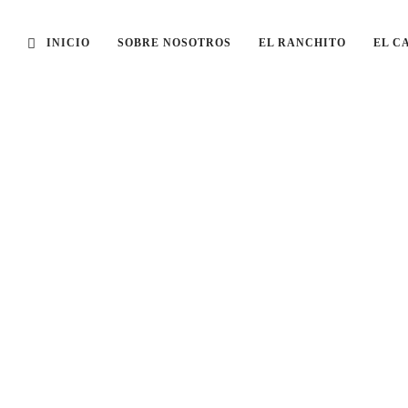
INICIO
SOBRE NOSOTROS
EL RANCHITO
EL C