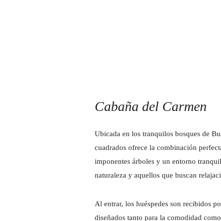
Cabaña del Carmen
Ubicada en los tranquilos bosques de Bus
cuadrados ofrece la combinación perfect
imponentes árboles y un entorno tranquilo
naturaleza y aquellos que buscan relajac
Al entrar, los huéspedes son recibidos p
diseñados tanto para la comodidad como 