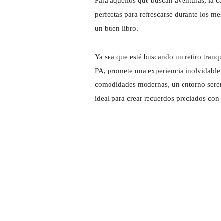
Para aquellos que buscan aventuras, la c
perfectas para refrescarse durante los m
un buen libro.
Ya sea que esté buscando un retiro tranq
PA, promete una experiencia inolvidable
comodidades modernas, un entorno sereno 
ideal para crear recuerdos preciados con 