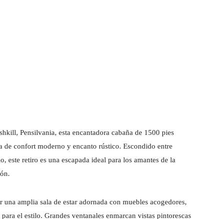
hkill, Pensilvania, esta encantadora cabaña de 1500 pies
a de confort moderno y encanto rústico. Escondido entre
, este retiro es una escapada ideal para los amantes de la
ión.
or una amplia sala de estar adornada con muebles acogedores,
para el estilo. Grandes ventanales enmarcan vistas pintorescas