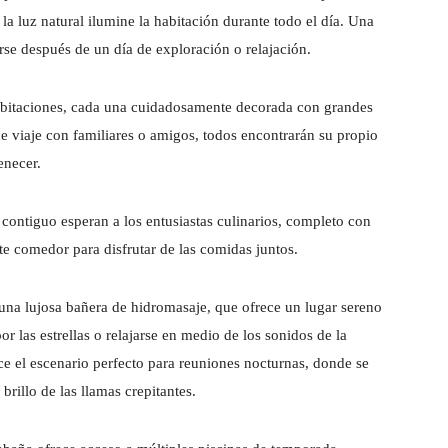
a luz natural ilumine la habitación durante todo el día. Una
jarse después de un día de exploración o relajación.
abitaciones, cada una cuidadosamente decorada con grandes
ue viaje con familiares o amigos, todos encontrarán su propio
enecer.
ontiguo esperan a los entusiastas culinarios, completo con
e comedor para disfrutar de las comidas juntos.
a una lujosa bañera de hidromasaje, que ofrece un lugar sereno
r las estrellas o relajarse en medio de los sonidos de la
ece el escenario perfecto para reuniones nocturnas, donde se
brillo de las llamas crepitantes.