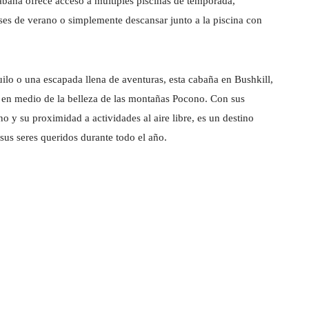
abaña ofrece acceso a múltiples piscinas de temporada,
eses de verano o simplemente descansar junto a la piscina con
uilo o una escapada llena de aventuras, esta cabaña en Bushkill,
 en medio de la belleza de las montañas Pocono. Con sus
y su proximidad a actividades al aire libre, es un destino
sus seres queridos durante todo el año.