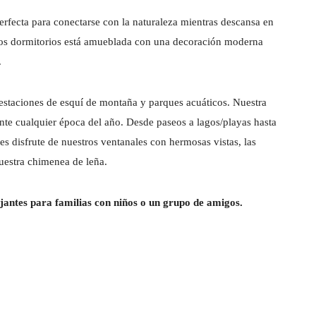
rfecta para conectarse con la naturaleza mientras descansa en
dos dormitorios está amueblada con una decoración moderna
.
s estaciones de esquí de montaña y parques acuáticos. Nuestra
nte cualquier época del año. Desde paseos a lagos/playas hasta
hes disfrute de nuestros ventanales con hermosas vistas, las
nuestra chimenea de leña.
jantes para familias con niños o un grupo de amigos.